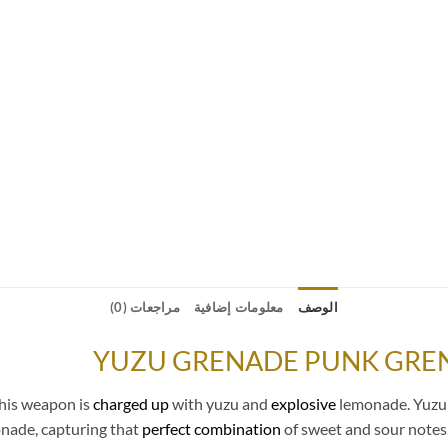
الوصف
معلومات إضافية
مراجعات (0)
YUZU GRENADE PUNK GRENAD
his weapon is
charged up
with yuzu and
explosive
lemonade. Yuzu
nade, capturing that
perfect combination
of sweet and sour notes