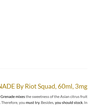
E By Riot Squad, 60ml, 3mg
Grenade mixes
the sweetness of the Asian citrus fruit
. Therefore, you
must try
. Besides,
you should stock
. In