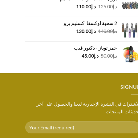
السعر
السعر
د.إ
125.00
د.إ
110.00
الأصلي
الحالي
هو:
هو:
2 سحبة اوكسفا اكسليم برو
د.إ125.00.
د.إ110.00.
السعر
السعر
د.إ
140.00
د.إ
130.00
الأصلي
الحالي
هو:
هو:
جمز توباز - دكتور فيب
د.إ140.00.
د.إ130.00.
السعر
السعر
د.إ
50.00
د.إ
45.00
الأصلي
الحالي
هو:
هو:
د.إ50.00.
د.إ45.00.
SIGNU
اشتراك في النشرة الإخبارية لدينا والحصول على آخر
ديثات المنتجات!