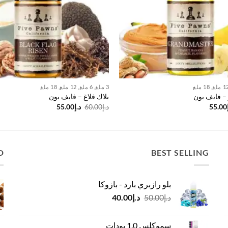
3 ملغ, 6 ملغ, 12 ملغ, 18 ملغ
– فايف بون
بلاك فلاغ – فايف بون
سعر
السعر
السعر
السعر
55.00
د.إ
60.00
د.إ
55.00
أصلي
الحالي
الأصلي
الحالي
:
هو:
هو:
هو:
د.إ55.00.
د.إ60.00.
د.إ55.00.
D
BEST SELLING
بلو رازبري بارد - بازوكا
السعر
السعر
د.إ
50.00
د.إ
40.00
الأصلي
الحالي
هو:
هو:
سموكلس 1.0 بودات