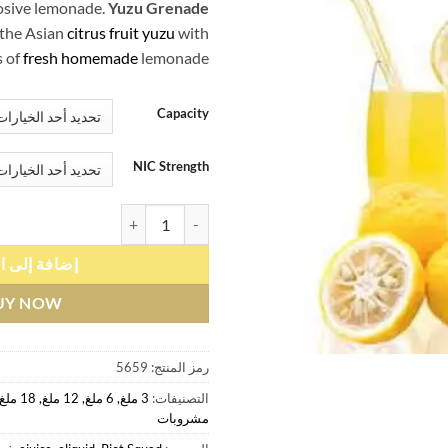
osive lemonade.
Yuzu Grenade
 the Asian
citrus fruit yuzu
with
s of
fresh homemade
lemonade.
Capacity
NIC Strength
كمية يوزو غرانيد – ريوت سكواد
إضافة إلى ا
UY NOW
رمز المنتج:
5659
التصنيفات:
3 ملغ, 6 ملغ, 12 ملغ, 18 ملغ
مشروبات