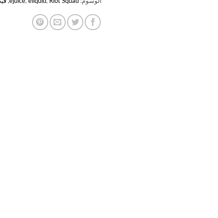
الوسوم:
Riot Squad
,
eliquid
,
ejuice
,
فيب