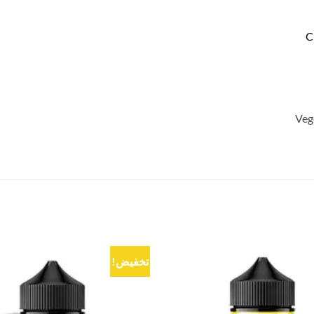
C
تخفيض!
Add to
wishlist