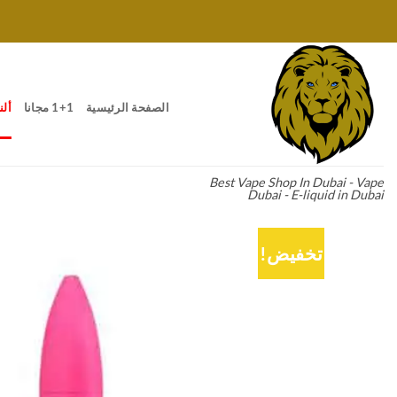
خطي
لمحتوى
الصفحة الرئيسية
1+1 مجانا
ألن
Best Vape Shop In Dubai - Vape
Dubai - E-liquid in Dubai
تخفيض!