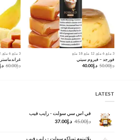
3 ملغ, 6 ملغ, 12 ملغ, 18 ملغ
3 ملغ, 6 ملغ, 12 ملغ, 18 ملغ
فورجد – فيروم سيتي
غراندماستر 
السعر
السعر
ال
د.إ
50.00
د.إ
40.00
د.إ
60.00
د.إ
الأصلي
الحالي
ال
هو:
هو:
هو
د.إ50.00.
د.إ40.00.
د.إ60.00.
LATEST
في اس سي سولت - رايب فيب
السعر
السعر
د.إ
45.00
د.إ
37.00
الأصلي
الحالي
هو:
هو:
بلاتينوم توباكو سولت - رايب فيب